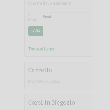
ricevere il tuo username.
E-
Mail:
INVIA
Torna al Login
Carrello
Il carrello è vuoto.
Corsi in Negozio