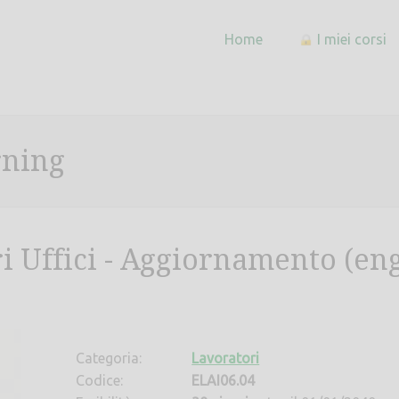
Home
I miei corsi
rning
i Uffici - Aggiornamento (en
Categoria:
Lavoratori
Codice:
ELAI06.04