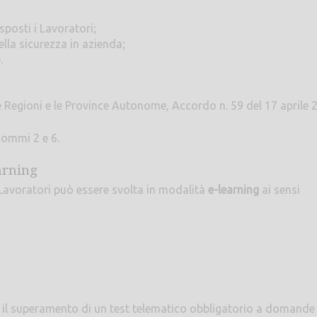
sposti i Lavoratori;
lla sicurezza in azienda;
.
e Regioni e le Province Autonome, Accordo n. 59 del 17 aprile 
 commi 2 e 6.
arning
avoratori può essere svolta in modalità
e-learning
ai sensi
 il superamento di un test telematico obbligatorio a domande