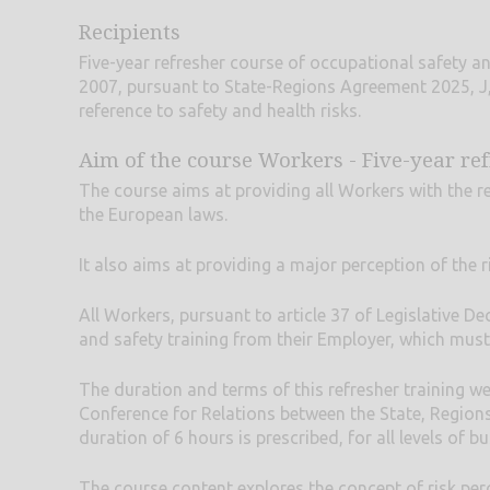
Recipients
Five-year refresher course of occupational safety an
2007, pursuant to State-Regions Agreement 2025, J, K,
reference to safety and health risks.
Aim of the course Workers - Five-year ref
The course aims at providing all Workers with the re
the European laws.
It also aims at providing a major perception of the ri
All Workers, pursuant to article 37 of Legislative De
and safety training from their Employer, which must 
The duration and terms of this refresher training w
Conference for Relations between the State, Regio
duration of 6 hours is prescribed, for all levels of bu
The course content explores the concept of risk pe