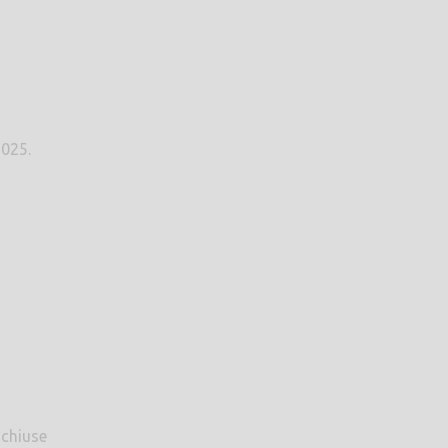
2025.
 chiuse