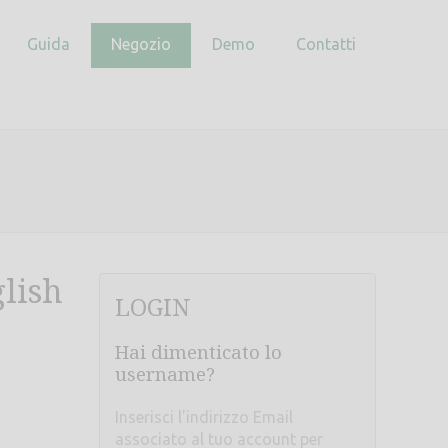
Guida
Negozio
Demo
Contatti
glish
LOGIN
Hai dimenticato lo
username?
Inserisci l'indirizzo Email
associato al tuo account per