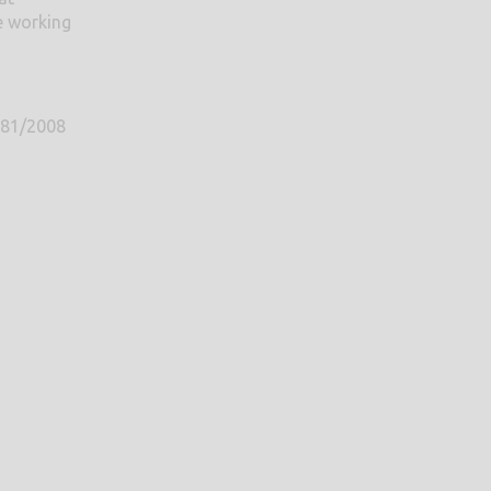
le working
e 81/2008