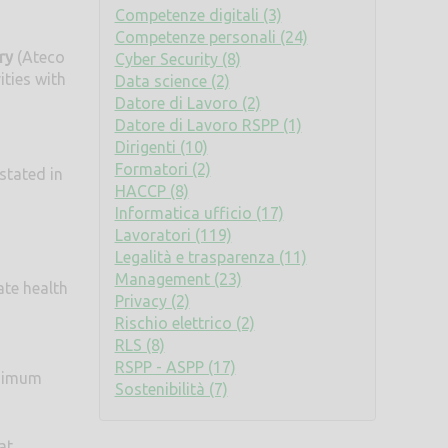
Competenze digitali (3)
Competenze personali (24)
ry
(Ateco
Cyber Security (8)
ities with
Data science (2)
Datore di Lavoro (2)
Datore di Lavoro RSPP (1)
Dirigenti (10)
Formatori (2)
stated in
HACCP (8)
Informatica ufficio (17)
Lavoratori (119)
Legalità e trasparenza (11)
Management (23)
ate health
Privacy (2)
Rischio elettrico (2)
RLS (8)
RSPP - ASPP (17)
inimum
Sostenibilità (7)
at