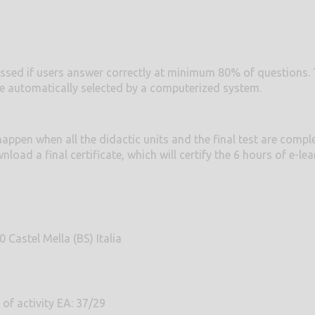
 passed if users answer correctly at minimum 80% of questions.
re automatically selected by a computerized system.
 happen when all the didactic units and the final test are comp
oad a final certificate, which will certify the 6 hours of e-lea
 Castel Mella (BS) Italia
 of activity EA: 37/29