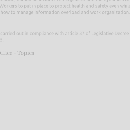
r Workers to put in place to protect health and safety even whi
, how to manage information overload and work organization.
 carried out in compliance with article 37 of Legislative Decre
5.
ffice - Topics