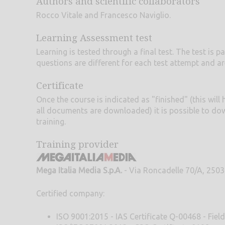
Authors and scientific collaborators
Rocco Vitale and Francesco Naviglio.
Learning Assessment test
Learning is tested through a final test. The test is
questions are different for each test attempt and a
Certificate
Once the course is indicated as "finished" (this will
all documents are downloaded) it is possible to downl
training.
Training provider
Mega Italia Media S.p.A.
- Via Roncadelle 70/A, 25030
Certified company:
ISO 9001:2015 - IAS Certificate Q-00468 - Field