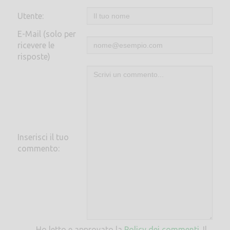
Utente:
E-Mail (solo per
ricevere le
risposte)
Inserisci il tuo
commento:
Ho letto e approvato la
Policy dei commenti
. Il