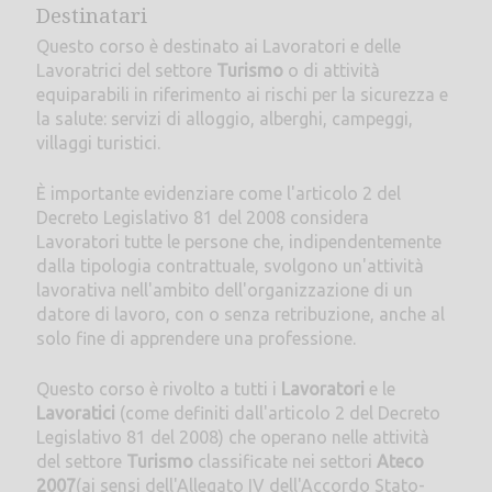
Destinatari
Questo corso è destinato ai Lavoratori e delle
Lavoratrici del settore
Turismo
o di attività
equiparabili in riferimento ai rischi per la sicurezza e
la salute: servizi di alloggio, alberghi, campeggi,
villaggi turistici.
È importante evidenziare come l'articolo 2 del
Decreto Legislativo 81 del 2008 considera
Lavoratori tutte le persone che, indipendentemente
dalla tipologia contrattuale, svolgono un'attività
lavorativa nell'ambito dell'organizzazione di un
datore di lavoro, con o senza retribuzione, anche al
solo fine di apprendere una professione.
Questo corso è rivolto a tutti i
Lavoratori
e le
Lavoratici
(come definiti dall'articolo 2 del Decreto
Legislativo 81 del 2008) che operano nelle attività
del settore
Turismo
classificate nei settori
Ateco
2007
(ai sensi dell'Allegato IV dell'Accordo Stato-