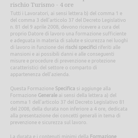
rischio Turismo - 4 ore
Tutti i Lavoratori, ai sensi lettera b) del comma 1 e
del comma 3 dell'articolo 37 del Decreto Legislativo
n. 81 del 9 aprile 2008, devono ricevere a cura del
proprio Datore di lavoro una formazione sufficiente
e adeguata in materia di salute e sicurezza nei luoghi
di lavoro in funzione dei
rischi specifici
riferiti alle
mansioni e ai possibili danni e alle conseguenti
misure e procedure di prevenzione e protezione
caratteristici del settore o comparto di
appartenenza dell'azienda.
Questa Formazione
Specifica
si aggiunge alla
Formazione
Generale
ai sensi della lettera a) del
comma 1 dell'articolo 37 del Decreto Legislativo 81
del 2008, della durata non inferiore a 4 ore, dedicata
alla presentazione dei concetti generali in tema di
prevenzione e sicurezza sul lavoro.
La durata e i contenuti minimi della
Formazione