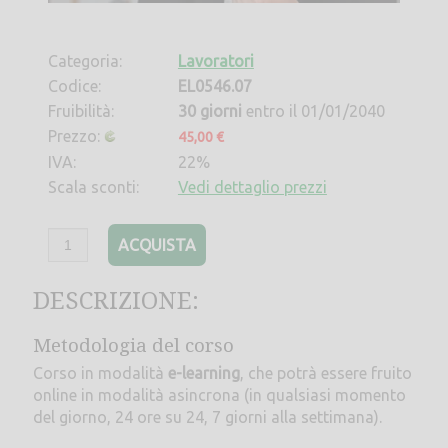
Categoria:
Lavoratori
Codice:
EL0546.07
Fruibilità:
30 giorni
entro il 01/01/2040
Prezzo:
45,00 €
IVA:
22%
Scala sconti:
Vedi dettaglio prezzi
ACQUISTA
DESCRIZIONE:
Metodologia del corso
Corso in modalità
e-learning
, che potrà essere fruito
online in modalità asincrona (in qualsiasi momento
del giorno, 24 ore su 24, 7 giorni alla settimana).