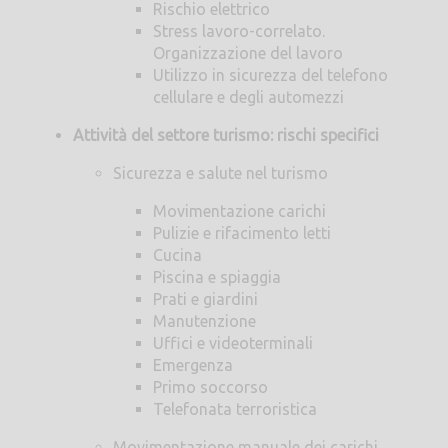
Rischio elettrico
Stress lavoro-correlato.
Organizzazione del lavoro
Utilizzo in sicurezza del telefono
cellulare e degli automezzi
Attività del settore turismo: rischi specifici
Sicurezza e salute nel turismo
Movimentazione carichi
Pulizie e rifacimento letti
Cucina
Piscina e spiaggia
Prati e giardini
Manutenzione
Uffici e videoterminali
Emergenza
Primo soccorso
Telefonata terroristica
Movimentazione manuale dei carichi