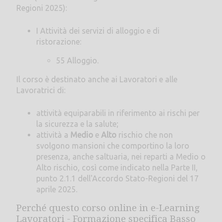
Regioni 2025):
I Attività dei servizi di alloggio e di
ristorazione:
55 Alloggio.
Il corso è destinato anche ai Lavoratori e alle
Lavoratrici di:
attività equiparabili in riferimento ai rischi per
la sicurezza e la salute;
attività a
Medio
e
Alto
rischio che non
svolgono mansioni che comportino la loro
presenza, anche saltuaria, nei reparti a Medio o
Alto rischio, così come indicato nella Parte II,
punto 2.1.1 dell'Accordo Stato-Regioni del 17
aprile 2025.
Perché questo corso online in e-Learning
Lavoratori - Formazione specifica Basso