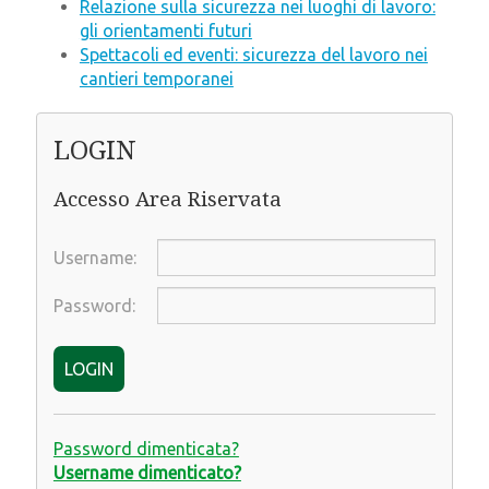
Relazione sulla sicurezza nei luoghi di lavoro:
gli orientamenti futuri
Spettacoli ed eventi: sicurezza del lavoro nei
cantieri temporanei
LOGIN
Accesso Area Riservata
Username:
Password:
LOGIN
ACCETTA
RIFIUTA
Password dimenticata?
Username dimenticato?
Impostazioni