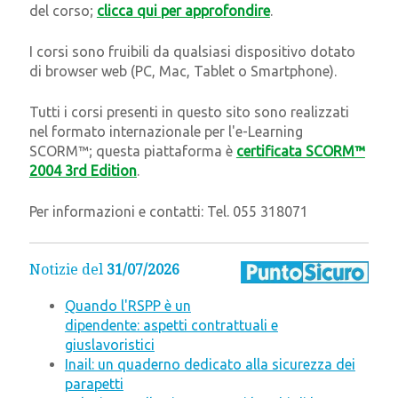
del corso;
clicca qui per approfondire
.
I corsi sono fruibili da qualsiasi dispositivo dotato
di browser web (PC, Mac, Tablet o Smartphone).
Tutti i corsi presenti in questo sito sono realizzati
nel formato internazionale per l'e-Learning
SCORM™; questa piattaforma è
certificata SCORM™
2004 3rd Edition
.
Per informazioni e contatti: Tel. 055 318071
Notizie del
31/07/2026
Quando l'RSPP è un
dipendente: aspetti contrattuali e
giuslavoristici
Inail: un quaderno dedicato alla sicurezza dei
parapetti