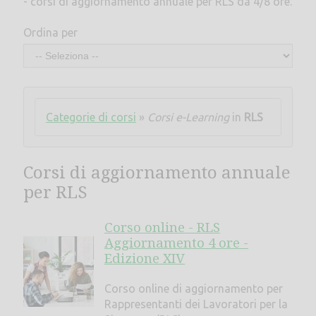
- corsi di aggiornamento annuale per RLS da 4/8 ore.
Ordina per
Categorie di corsi
»
Corsi e-Learning
in
RLS
Corsi di aggiornamento annuale
per RLS
Corso online - RLS
Aggiornamento 4 ore -
Edizione XIV
Corso online di aggiornamento per
Rappresentanti dei Lavoratori per la