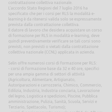
contrattazione collettiva nazionale.
L'accordo Stato Regioni del 7 luglio 2016 ha
specificato che per i corsi per RLS la modalità e-
learning è da ritenersi valida solo se espressamente
prevista dalla contrattazione collettiva.
Il datore di lavoro che desidera acquistare un corso
di formazione per RLS in modalità e-learning, deve
quindi preventivamente verificare se tali corsi sono
previsti, non previsti o vietati dalla contrattazione
collettiva nazionale (CCNL) applicata in azienda.
Selin offre numerosi corsi di formazione per RLS:
- corsi di formazione base da 32 e 40 ore, specifici
per una ampia gamma di settori di attività
(Agricoltura, Alimentare, Artigianato,
Autoriparazioni e carrozzeria, Chimico, Commercio,
Edilizia, Industria, Industria conciaria, Lavorazione
del legno, Logistica e spedizioni, Piscine, Pubblica
amministrazione, Pulizia, Sanità, Scuola, Servizi e
Terziario, Spettacolo, Turismo);