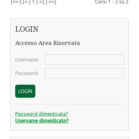
[<<-]
[<-]
1
[->]
[->>]
Corsi 1 - 2 su 2
LOGIN
Accesso Area Riservata
Username:
Password:
LOGIN
Password dimenticata?
Username dimenticato?