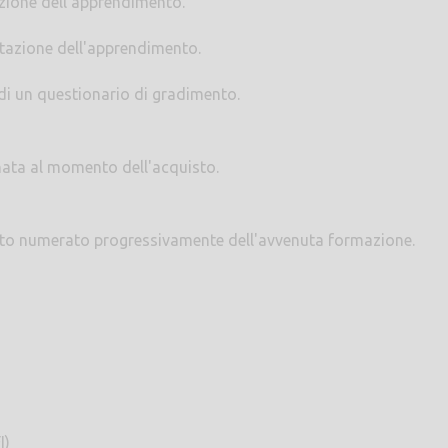
azione dell'apprendimento.
utazione dell'apprendimento.
 di un questionario di gradimento.
nata al momento dell'acquisto.
tato numerato progressivamente dell'avvenuta formazione.
I)