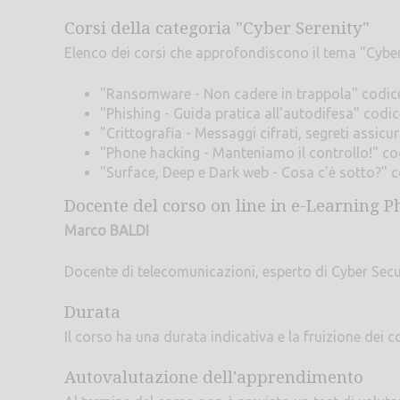
Corsi della categoria "Cyber Serenity"
Elenco dei corsi che approfondiscono il tema "Cyber
"Ransomware - Non cadere in trappola" codi
"Phishing - Guida pratica all'autodifesa" cod
"Crittografia - Messaggi cifrati, segreti assi
"Phone hacking - Manteniamo il controllo!" c
"Surface, Deep e Dark web - Cosa c'è sotto?"
Docente del corso on line in e-Learning P
Marco BALDI
Docente di telecomunicazioni, esperto di Cyber Securi
Durata
Il corso ha una durata indicativa e la fruizione dei co
Autovalutazione dell'apprendimento