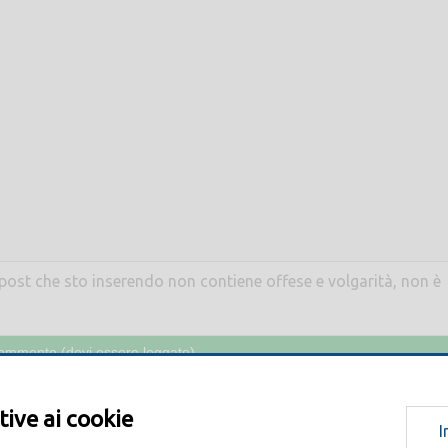
l post che sto inserendo non contiene offese e volgarità, non è
tive ai cookie
I