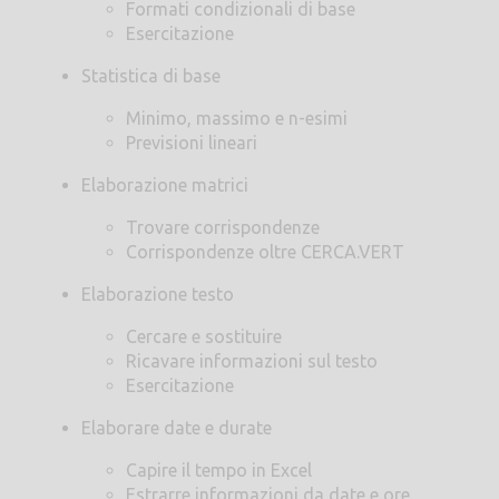
Formati condizionali di base
Esercitazione
Statistica di base
Minimo, massimo e n-esimi
Previsioni lineari
Elaborazione matrici
Trovare corrispondenze
Corrispondenze oltre CERCA.VERT
Elaborazione testo
Cercare e sostituire
Ricavare informazioni sul testo
Esercitazione
Elaborare date e durate
Capire il tempo in Excel
Estrarre informazioni da date e ore