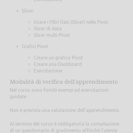
Slicer
Usare i Filtri Dati (Slicer) nelle Pivot
Slicer di data
Slicer multi-Pivot
Grafici Pivot
Creare un grafico Pivot
Creare una Dashboard
Esercitazione
Modalità di verifica dell'apprendimento
Nel corso sono forniti esempi ed esercitazioni
guidate.
Non è prevista una valutazione dell'apprendimento.
Al termine del corso è obbligatoria la compilazione
di un questionario di gradimento affinché l'utente