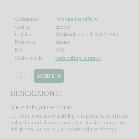
Categoria:
Informatica ufficio
Codice:
ELEI03
Fruibilità:
60 giorni
entro il 01/01/2040
Prezzo:
80,00 €
IVA:
22%
Scala sconti:
Vedi dettaglio prezzi
ACQUISTA
DESCRIZIONE:
Metodologia del corso
Corso in modalità
e-learning
, che potrà essere fruito
online in modalità asincrona (in qualsiasi momento
del giorno, 24 ore su 24, 7 giorni alla settimana).