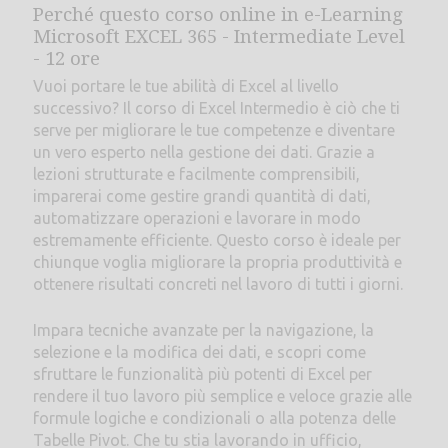
Perché questo corso online in e-Learning
Microsoft EXCEL 365 - Intermediate Level
- 12 ore
Vuoi portare le tue abilità di Excel al livello
successivo? Il corso di Excel Intermedio è ciò che ti
serve per migliorare le tue competenze e diventare
un vero esperto nella gestione dei dati. Grazie a
lezioni strutturate e facilmente comprensibili,
imparerai come gestire grandi quantità di dati,
automatizzare operazioni e lavorare in modo
estremamente efficiente. Questo corso è ideale per
chiunque voglia migliorare la propria produttività e
ottenere risultati concreti nel lavoro di tutti i giorni.
Impara tecniche avanzate per la navigazione, la
selezione e la modifica dei dati, e scopri come
sfruttare le funzionalità più potenti di Excel per
rendere il tuo lavoro più semplice e veloce grazie alle
formule logiche e condizionali o alla potenza delle
Tabelle Pivot. Che tu stia lavorando in ufficio,