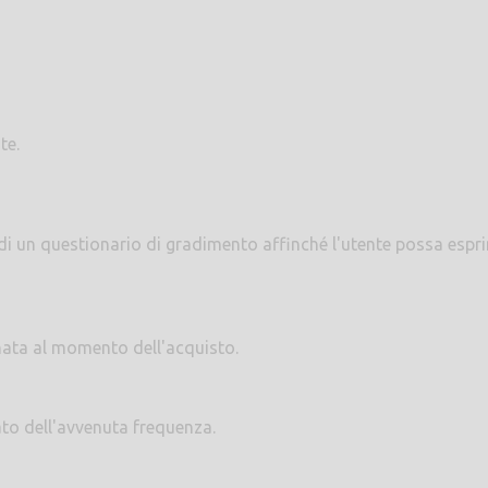
te.
 di un questionario di gradimento affinché l'utente possa espr
nata al momento dell'acquisto.
ato dell'avvenuta frequenza.