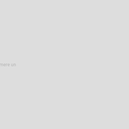
imere un