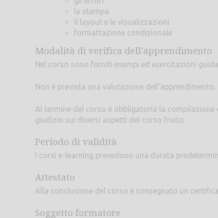
gli errori
la stampa
il layout e le visualizzazioni
formattazione condizionale
Modalità di verifica dell'apprendimento
Nel corso sono forniti esempi ed esercitazioni guida
Non è prevista una valutazione dell'apprendimento.
Al termine del corso è obbligatoria la compilazione
giudizio sui diversi aspetti del corso fruito.
Periodo di validità
I corsi e-learning prevedono una durata predetermi
Attestato
Alla conclusione del corso è consegnato un certific
Soggetto formatore