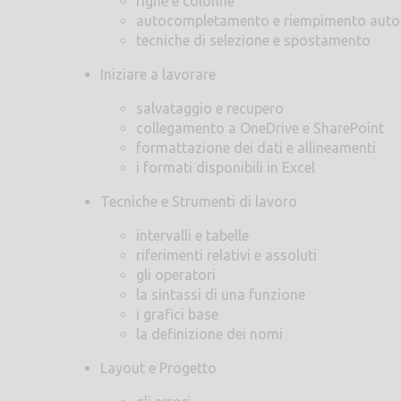
righe e colonne
autocompletamento e riempimento aut
tecniche di selezione e spostamento
Iniziare a lavorare
salvataggio e recupero
collegamento a OneDrive e SharePoint
formattazione dei dati e allineamenti
i formati disponibili in Excel
Tecniche e Strumenti di lavoro
intervalli e tabelle
riferimenti relativi e assoluti
gli operatori
la sintassi di una funzione
i grafici base
la definizione dei nomi
Layout e Progetto