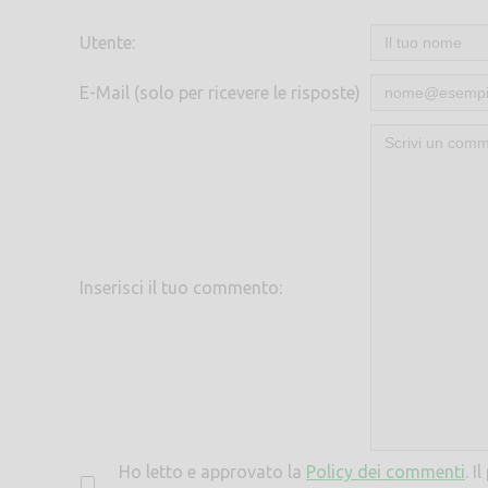
Utente:
E-Mail (solo per ricevere le risposte)
Inserisci il tuo commento:
Ho letto e approvato la
Policy dei commenti
. I