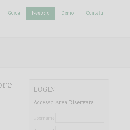
Guida
Negozio
Demo
Contatti
ore
LOGIN
Accesso Area Riservata
Username: