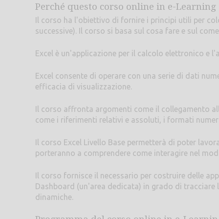
Perché questo corso online in e-Learning 
Il corso ha l'obiettivo di fornire i principi utili per
successive). Il corso si basa sul cosa fare e sul com
Excel è un'applicazione per il calcolo elettronico e l'a
Excel consente di operare con una serie di dati nume
efficacia di visualizzazione.
Il corso affronta argomenti come il collegamento al
come i riferimenti relativi e assoluti, i formati num
Il corso Excel Livello Base permetterà di poter lavor
porteranno a comprendere come interagire nel modo
Il corso fornisce il necessario per costruire delle a
Dashboard (un'area dedicata) in grado di tracciare l'
dinamiche.