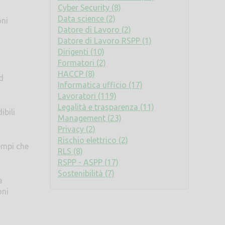
Cyber Security (8)
Data science (2)
oni
Datore di Lavoro (2)
Datore di Lavoro RSPP (1)
Dirigenti (10)
Formatori (2)
HACCP (8)
d
Informatica ufficio (17)
Lavoratori (119)
Legalità e trasparenza (11)
ibili
Management (23)
Privacy (2)
Rischio elettrico (2)
sempi che
RLS (8)
RSPP - ASPP (17)
Sostenibilità (7)
a
oni