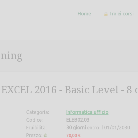
Home
I miei corsi
rning
 EXCEL 2016 - Basic Level - 8 
Categoria:
Informatica ufficio
Codice:
ELEB02.03
Fruibilità:
30 giorni
entro il 01/01/2030
Prezzo:
70,00 €