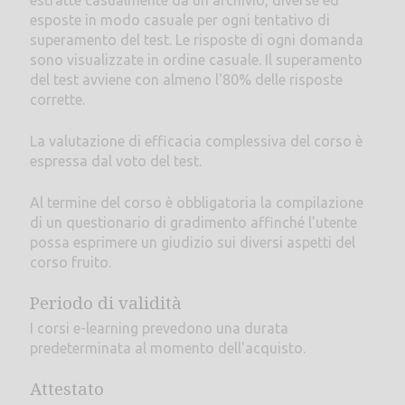
estratte casualmente da un archivio, diverse ed
esposte in modo casuale per ogni tentativo di
superamento del test. Le risposte di ogni domanda
sono visualizzate in ordine casuale. Il superamento
del test avviene con almeno l'80% delle risposte
corrette.
La valutazione di efficacia complessiva del corso è
espressa dal voto del test.
Al termine del corso è obbligatoria la compilazione
di un questionario di gradimento affinché l'utente
possa esprimere un giudizio sui diversi aspetti del
corso fruito.
Periodo di validità
I corsi e-learning prevedono una durata
predeterminata al momento dell'acquisto.
Attestato