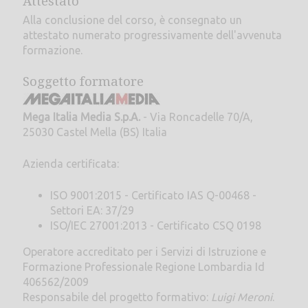
Attestato
Alla conclusione del corso, è consegnato un
attestato numerato progressivamente dell'avvenuta
formazione.
Soggetto formatore
Mega Italia Media S.p.A.
- Via Roncadelle 70/A,
25030 Castel Mella (BS) Italia
Azienda certificata:
ISO 9001:2015 - Certificato IAS Q-00468 -
Settori EA: 37/29
ISO/IEC 27001:2013 - Certificato CSQ 0198
Operatore accreditato per i Servizi di Istruzione e
Formazione Professionale Regione Lombardia Id
406562/2009
Responsabile del progetto formativo:
Luigi Meroni
.