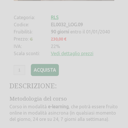
Categoria:
RLS
Codice:
EL0032_LOG.09
Fruibilità:
90 giorni
entro il 01/01/2040
Prezzo:
230,00 €
IVA:
22%
Scala sconti:
Vedi dettaglio prezzi
ACQUISTA
DESCRIZIONE:
Metodologia del corso
Corso in modalità
e-learning
, che potrà essere fruito
online in modalità asincrona (in qualsiasi momento
del giorno, 24 ore su 24, 7 giorni alla settimana).