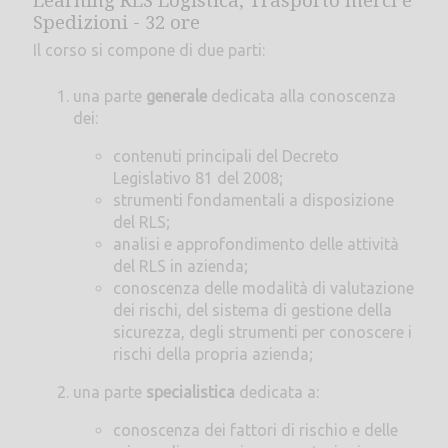
Learning RLS Logistica, Trasporto merci e
Spedizioni - 32 ore
Il corso si compone di due parti:
una parte
generale
dedicata alla conoscenza
dei:
contenuti principali del Decreto
Legislativo 81 del 2008;
strumenti fondamentali a disposizione
del RLS;
analisi e approfondimento delle attività
del RLS in azienda;
conoscenza delle modalità di valutazione
dei rischi, del sistema di gestione della
sicurezza, degli strumenti per conoscere i
rischi della propria azienda;
una parte
specialistica
dedicata a:
conoscenza dei fattori di rischio e delle