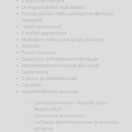
Il senso del formare
Le responsabilità negli appalti
Principi giuridici della valutazione dei rischi
emergenti
I rischi psicosociali
Il rischio aggressione
Molestie e violenza nei luoghi di lavoro
Incendio
Primo soccorso
Dispositivi di Protezione Individuale
Movimentazione manuale dei carichi
Guida sicura
Il lavoro al videoterminale
Carrellisti
Approfondimenti opzionali:
I percorsi formativi - Accordo Stato-
Regioni 2025
Comunicare la sicurezza
L'efficacia del formatore per la sicurezza
sul lavoro