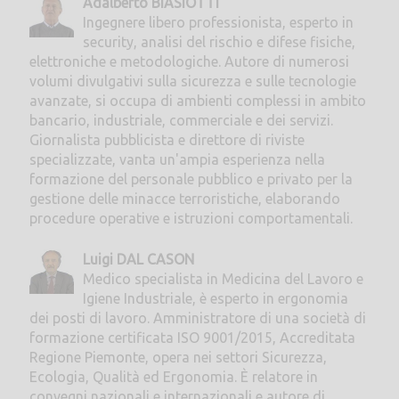
Adalberto BIASIOTTI
Ingegnere libero professionista, esperto in
security, analisi del rischio e difese fisiche,
elettroniche e metodologiche. Autore di numerosi
volumi divulgativi sulla sicurezza e sulle tecnologie
avanzate, si occupa di ambienti complessi in ambito
bancario, industriale, commerciale e dei servizi.
Giornalista pubblicista e direttore di riviste
specializzate, vanta un'ampia esperienza nella
formazione del personale pubblico e privato per la
gestione delle minacce terroristiche, elaborando
procedure operative e istruzioni comportamentali.
Luigi DAL CASON
Medico specialista in Medicina del Lavoro e
Igiene Industriale, è esperto in ergonomia
dei posti di lavoro. Amministratore di una società di
formazione certificata ISO 9001/2015, Accreditata
Regione Piemonte, opera nei settori Sicurezza,
Ecologia, Qualità ed Ergonomia. È relatore in
convegni nazionali e internazionali e autore di