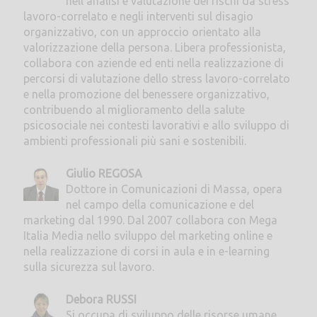
nell'analisi e valutazione dei rischi da stress
lavoro-correlato e negli interventi sul disagio
organizzativo, con un approccio orientato alla
valorizzazione della persona. Libera professionista,
collabora con aziende ed enti nella realizzazione di
percorsi di valutazione dello stress lavoro-correlato
e nella promozione del benessere organizzativo,
contribuendo al miglioramento della salute
psicosociale nei contesti lavorativi e allo sviluppo di
ambienti professionali più sani e sostenibili.
Giulio REGOSA
Dottore in Comunicazioni di Massa, opera
nel campo della comunicazione e del
marketing dal 1990. Dal 2007 collabora con Mega
Italia Media nello sviluppo del marketing online e
nella realizzazione di corsi in aula e in e-learning
sulla sicurezza sul lavoro.
Debora RUSSI
Si occupa di sviluppo delle risorse umane