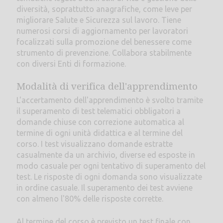
diversità, soprattutto anagrafiche, come leve per
migliorare Salute e Sicurezza sul lavoro. Tiene
numerosi corsi di aggiornamento per lavoratori
focalizzati sulla promozione del benessere come
strumento di prevenzione. Collabora stabilmente
con diversi Enti di formazione.
Modalità di verifica dell'apprendimento
L'accertamento dell'apprendimento è svolto tramite
il superamento di test telematici obbligatori a
domande chiuse con correzione automatica al
termine di ogni unità didattica e al termine del
corso. I test visualizzano domande estratte
casualmente da un archivio, diverse ed esposte in
modo casuale per ogni tentativo di superamento del
test. Le risposte di ogni domanda sono visualizzate
in ordine casuale. Il superamento dei test avviene
con almeno l'80% delle risposte corrette.
Al termine del corso è previsto un test finale con