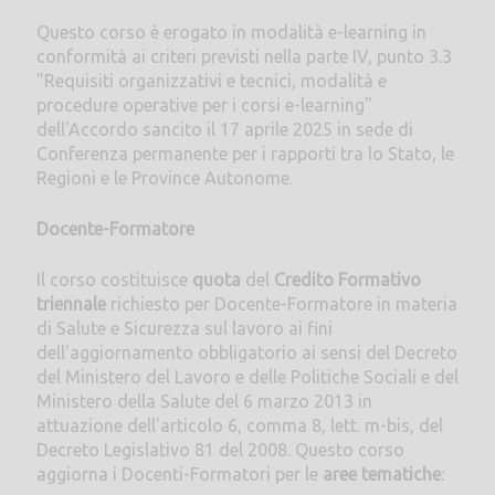
Questo corso è erogato in modalità e-learning in
conformità ai criteri previsti nella parte IV, punto 3.3
"Requisiti organizzativi e tecnici, modalità e
procedure operative per i corsi e-learning"
dell'Accordo sancito il 17 aprile 2025 in sede di
Conferenza permanente per i rapporti tra lo Stato, le
Regioni e le Province Autonome.
Docente-Formatore
Il corso costituisce
quota
del
Credito Formativo
triennale
richiesto per Docente-Formatore in materia
di Salute e Sicurezza sul lavoro ai fini
dell'aggiornamento obbligatorio ai sensi del Decreto
del Ministero del Lavoro e delle Politiche Sociali e del
Ministero della Salute del 6 marzo 2013 in
attuazione dell'articolo 6, comma 8, lett. m-bis, del
Decreto Legislativo 81 del 2008. Questo corso
aggiorna i Docenti-Formatori per le
aree tematiche
: