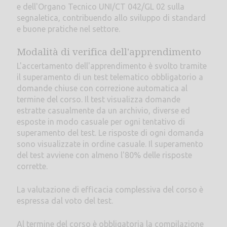
e dell'Organo Tecnico UNI/CT 042/GL 02 sulla
segnaletica, contribuendo allo sviluppo di standard
e buone pratiche nel settore.
Modalità di verifica dell'apprendimento
L'accertamento dell'apprendimento è svolto tramite
il superamento di un test telematico obbligatorio a
domande chiuse con correzione automatica al
termine del corso. Il test visualizza domande
estratte casualmente da un archivio, diverse ed
esposte in modo casuale per ogni tentativo di
superamento del test. Le risposte di ogni domanda
sono visualizzate in ordine casuale. Il superamento
del test avviene con almeno l'80% delle risposte
corrette.
La valutazione di efficacia complessiva del corso è
espressa dal voto del test.
Al termine del corso è obbligatoria la compilazione