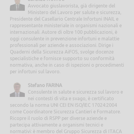
Avvocato giuslavorista, già dirigente del
Ministero del Lavoro per salute e sicurezza,
Presidente del Casellario Centrale Infortuni INAIL e
rappresentante ministeriale in organismi nazionali e
internazionali. Autore di oltre 100 pubblicazioni, è
oggi consulente in prevenzione infortuni e malattie
professionali per aziende e associazioni. Dirige i
Quaderni della Sicurezza AiFOS, svolge docenze
specialistiche e fornisce supporto su conformità
normativa, anche in caso di ispezioni o procedimenti
per infortuni sul lavoro.
Stefano FARINA
Consulente in salute e sicurezza sul lavoro e
nei contesti di vita e svago, è certificato
secondo la norma UNI CEI EN ISO/IEC 17024:2004
come Coordinatore Sicurezza Cantieri e Formatore.
Ricopre il ruolo di RSPP per diverse aziende e
partecipa attivamente a organismi tecnici e
normativi: è membro del Gruppo Sicurezza di ITACA