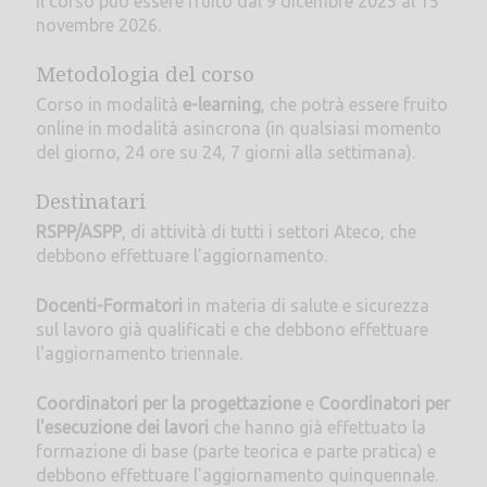
Il corso può essere fruito dal 9 dicembre 2025 al 15
novembre 2026.
Metodologia del corso
Corso in modalità
e-learning
, che potrà essere fruito
online in modalità asincrona (in qualsiasi momento
del giorno, 24 ore su 24, 7 giorni alla settimana).
Destinatari
RSPP/ASPP
, di attività di tutti i settori Ateco, che
debbono effettuare l'aggiornamento.
Docenti-Formatori
in materia di salute e sicurezza
sul lavoro già qualificati e che debbono effettuare
l'aggiornamento triennale.
Coordinatori per la progettazione
e
Coordinatori per
l'esecuzione dei lavori
che hanno già effettuato la
formazione di base (parte teorica e parte pratica) e
debbono effettuare l'aggiornamento quinquennale.