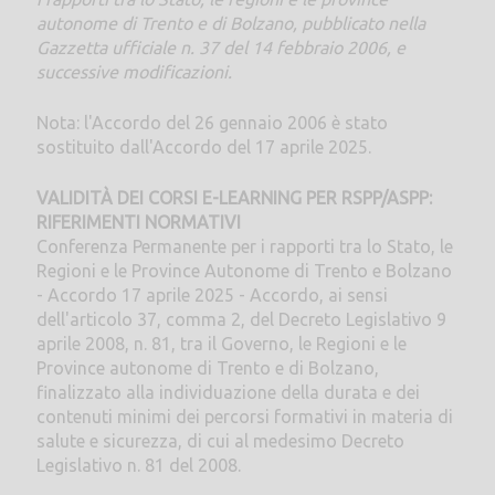
autonome di Trento e di Bolzano, pubblicato nella
Gazzetta ufficiale n. 37 del 14 febbraio 2006, e
successive modificazioni.
Nota: l'Accordo del 26 gennaio 2006 è stato
sostituito dall'Accordo del 17 aprile 2025.
VALIDITÀ DEI CORSI E-LEARNING PER RSPP/ASPP:
RIFERIMENTI NORMATIVI
Conferenza Permanente per i rapporti tra lo Stato, le
Regioni e le Province Autonome di Trento e Bolzano
- Accordo 17 aprile 2025 - Accordo, ai sensi
dell'articolo 37, comma 2, del Decreto Legislativo 9
aprile 2008, n. 81, tra il Governo, le Regioni e le
Province autonome di Trento e di Bolzano,
finalizzato alla individuazione della durata e dei
contenuti minimi dei percorsi formativi in materia di
salute e sicurezza, di cui al medesimo Decreto
Legislativo n. 81 del 2008.