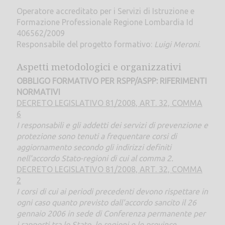
Operatore accreditato per i Servizi di Istruzione e
Formazione Professionale Regione Lombardia Id
406562/2009
Responsabile del progetto formativo:
Luigi Meroni
.
Aspetti metodologici e organizzativi
OBBLIGO FORMATIVO PER RSPP/ASPP: RIFERIMENTI
NORMATIVI
DECRETO LEGISLATIVO 81/2008, ART. 32, COMMA
6
I responsabili e gli addetti dei servizi di prevenzione e
protezione sono tenuti a frequentare corsi di
aggiornamento secondo gli indirizzi definiti
nell'accordo Stato-regioni di cui al comma 2.
DECRETO LEGISLATIVO 81/2008, ART. 32, COMMA
2
I corsi di cui ai periodi precedenti devono rispettare in
ogni caso quanto previsto dall'accordo sancito il 26
gennaio 2006 in sede di Conferenza permanente per
i rapporti tra lo Stato, le regioni e le province