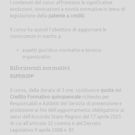
I contenuti del corso affrontano le significative
evoluzioni, innovazioni e novità normative in tema di
legislazione della
patente a crediti
.
Il corso ha quindi l'obiettivo di aggiornare le
conoscenze in merito a:
aspetti giuridico-normativi e tecnico-
organizzativi.
Riferimenti normativi
RSPP/ASPP
Il corso, della durata di 3 ore, costituisce
quota
del
Credito Formativo quinquennale
richiesto per
Responsabili e Addetti del Servizio di prevenzione e
protezione ai fini dell'aggiornamento obbligatorio ai
sensi dell'Accordo Stato-Regioni del 17 aprile 2025
di cui all'articolo 32 comma 6 del Decreto
Legislativo 9 aprile 2008 n. 81.