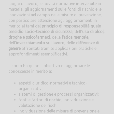
luoghi di lavoro, le novità normative intervenute in
materia, gli aggiornamenti sulle fonti di rischio e le
innovazioni nel campo delle misure di prevenzione,
con particolare attenzione agli aggiornamenti in
merito ai temi del
principio di responsabilità quale
presidio socio-tecnico di sicurezza
, dell'
uso di alcol,
droghe e psicofarmaci
, della
fatica mentale
,
dell'
invecchiamento sul lavoro
, delle
differenze di
genere
affrontati tramite applicazioni pratiche e
approfondimenti esemplificativi.
Il corso ha quindi l'obiettivo di aggiornare le
conoscenze in merito a:
aspetti giuridico-normativi e tecnico-
organizzativi;
sistemi di gestione e processi organizzativi;
fonti e fattori di rischio, individuazione e
valutazione dei rischi;
individuazione delle misure di prevenzione e