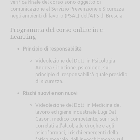
verifica finale del corso sono oggetto di
comunicazione al Servizio Prevenzione e Sicurezza
negli ambienti di lavoro (PSAL) dell'ATS di Brescia.
Programma del corso online in e-
Learning
Principio di responsabilità
Videolezione del Dott. in Psicologia
Andrea Cirincione, psicologo, sul
principio di responsabilità quale presidio
di sicurezza.
Rischi nuovi e non nuovi
Videolezione del Dott. in Medicina del
lavoro ed igiene industriale Lugi Dal
Cason, medico competente, sui rischi
correlati all'alcol, alle droghe e agli
psicofarmaci, i rischi emergenti della
fatica mentale, dell'invecchiamento sul