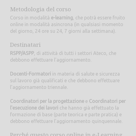
Metodologia del corso
Corso in modalità
e-learning
, che potrà essere fruito
online in modalità asincrona (in qualsiasi momento
del giorno, 24 ore su 24, 7 giorni alla settimana).
Destinatari
RSPP/ASPP
, di attività di tutti i settori Ateco, che
debbono effettuare l'aggiornamento.
Docenti-Formatori
in materia di salute e sicurezza
sul lavoro già qualificati e che debbono effettuare
l'aggiornamento triennale.
Coordinatori per la progettazione
e
Coordinatori per
l'esecuzione dei lavori
che hanno già effettuato la
formazione di base (parte teorica e parte pratica) e
debbono effettuare l'aggiornamento quinquennale.
Perché questo corso online in e-Learning