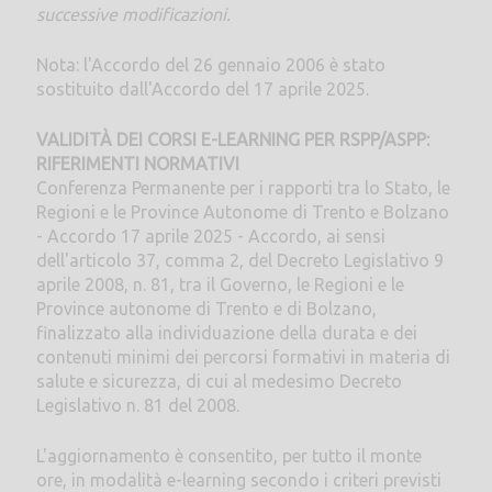
successive modificazioni.
Nota: l'Accordo del 26 gennaio 2006 è stato
sostituito dall'Accordo del 17 aprile 2025.
VALIDITÀ DEI CORSI E-LEARNING PER RSPP/ASPP:
RIFERIMENTI NORMATIVI
Conferenza Permanente per i rapporti tra lo Stato, le
Regioni e le Province Autonome di Trento e Bolzano
- Accordo 17 aprile 2025 - Accordo, ai sensi
dell'articolo 37, comma 2, del Decreto Legislativo 9
aprile 2008, n. 81, tra il Governo, le Regioni e le
Province autonome di Trento e di Bolzano,
finalizzato alla individuazione della durata e dei
contenuti minimi dei percorsi formativi in materia di
salute e sicurezza, di cui al medesimo Decreto
Legislativo n. 81 del 2008.
L'aggiornamento è consentito, per tutto il monte
ore, in modalità e-learning secondo i criteri previsti