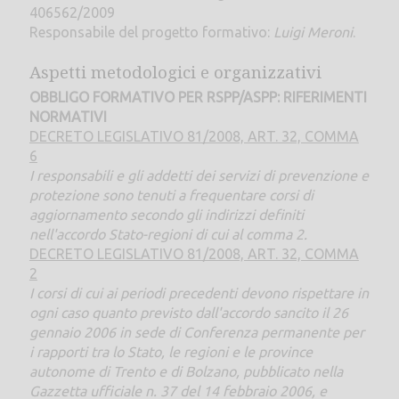
406562/2009
Responsabile del progetto formativo:
Luigi Meroni
.
Aspetti metodologici e organizzativi
OBBLIGO FORMATIVO PER RSPP/ASPP: RIFERIMENTI
NORMATIVI
DECRETO LEGISLATIVO 81/2008, ART. 32, COMMA
6
I responsabili e gli addetti dei servizi di prevenzione e
protezione sono tenuti a frequentare corsi di
aggiornamento secondo gli indirizzi definiti
nell'accordo Stato-regioni di cui al comma 2.
DECRETO LEGISLATIVO 81/2008, ART. 32, COMMA
2
I corsi di cui ai periodi precedenti devono rispettare in
ogni caso quanto previsto dall'accordo sancito il 26
gennaio 2006 in sede di Conferenza permanente per
i rapporti tra lo Stato, le regioni e le province
autonome di Trento e di Bolzano, pubblicato nella
Gazzetta ufficiale n. 37 del 14 febbraio 2006, e