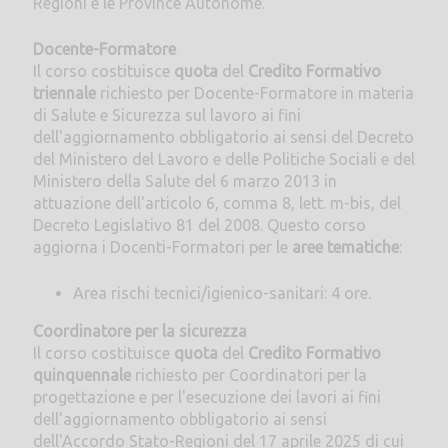
Regioni e le Province Autonome.
Docente-Formatore
Il corso costituisce
quota
del
Credito Formativo
triennale
richiesto per Docente-Formatore in materia
di Salute e Sicurezza sul lavoro ai fini
dell'aggiornamento obbligatorio ai sensi del Decreto
del Ministero del Lavoro e delle Politiche Sociali e del
Ministero della Salute del 6 marzo 2013 in
attuazione dell'articolo 6, comma 8, lett. m-bis, del
Decreto Legislativo 81 del 2008. Questo corso
aggiorna i Docenti-Formatori per le
aree tematiche
:
Area rischi tecnici/igienico-sanitari: 4 ore.
Coordinatore per la sicurezza
Il corso costituisce
quota
del
Credito Formativo
quinquennale
richiesto per Coordinatori per la
progettazione e per l'esecuzione dei lavori ai fini
dell'aggiornamento obbligatorio ai sensi
dell'Accordo Stato-Regioni del 17 aprile 2025 di cui