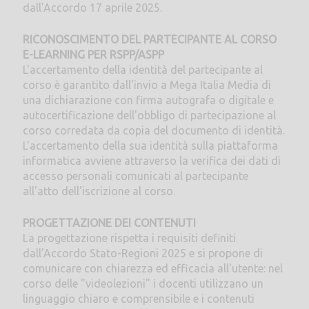
dall'Accordo 17 aprile 2025.
RICONOSCIMENTO DEL PARTECIPANTE AL CORSO
E-LEARNING PER RSPP/ASPP
L'accertamento della identità del partecipante al
corso è garantito dall'invio a Mega Italia Media di
una dichiarazione con firma autografa o digitale e
autocertificazione dell'obbligo di partecipazione al
corso corredata da copia del documento di identità.
L'accertamento della sua identità sulla piattaforma
informatica avviene attraverso la verifica dei dati di
accesso personali comunicati al partecipante
all'atto dell'iscrizione al corso.
PROGETTAZIONE DEI CONTENUTI
La progettazione rispetta i requisiti definiti
dall'Accordo Stato-Regioni 2025 e si propone di
comunicare con chiarezza ed efficacia all'utente: nel
corso delle "videolezioni" i docenti utilizzano un
linguaggio chiaro e comprensibile e i contenuti