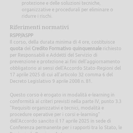
protezione e delle soluzioni tecniche,
organizzative e procedurali per eliminare o
ridurre i rischi.
Riferimenti normativi
RSPP/ASPP
Il corso, della durata minima di 4 ore, costituisce
quota
del
Credito Formativo quinquennale
richiesto
per Responsabili e Addetti del Servizio di
prevenzione e protezione ai fini dell'aggiornamento
obbligatorio ai sensi dell'Accordo Stato-Regioni del
17 aprile 2025 di cui all'articolo 32 comma 6 del
Decreto Legislativo 9 aprile 2008 n. 81.
Questo corso è erogato in modalità e-learning in
conformità ai criteri previsti nella parte IV, punto 3.3
"Requisiti organizzativi e tecnici, modalità e
procedure operative per i corsi e-learning"
dell'Accordo sancito il 17 aprile 2025 in sede di
Conferenza permanente per i rapporti tra lo Stato, le