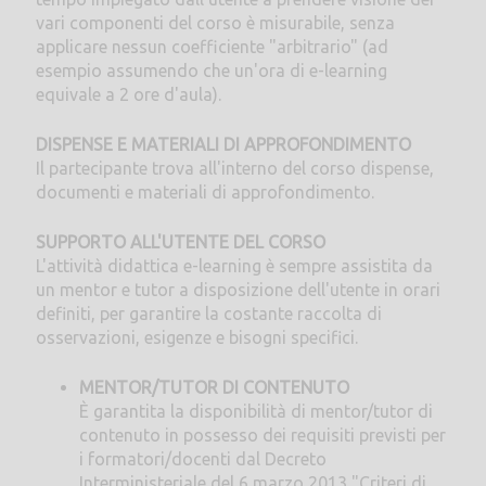
vari componenti del corso è misurabile, senza
applicare nessun coefficiente "arbitrario" (ad
esempio assumendo che un'ora di e-learning
equivale a 2 ore d'aula).
DISPENSE E MATERIALI DI APPROFONDIMENTO
Il partecipante trova all'interno del corso dispense,
documenti e materiali di approfondimento.
SUPPORTO ALL'UTENTE DEL CORSO
L'attività didattica e-learning è sempre assistita da
un mentor e tutor a disposizione dell'utente in orari
definiti, per garantire la costante raccolta di
osservazioni, esigenze e bisogni specifici.
MENTOR/TUTOR DI CONTENUTO
È garantita la disponibilità di mentor/tutor di
contenuto in possesso dei requisiti previsti per
i formatori/docenti dal Decreto
Interministeriale del 6 marzo 2013 "Criteri di