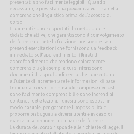
presentati sono facilmente leggibili. Quando
necessario, è prevista una preventiva verifica della
comprensione linguistica prima dell'accesso al
corso.
I contenuti sono supportati da metodologie
didattiche attive, che garantiscono il coinvolgimento
dell'utente durante la fruizione: possono essere
presenti esercitazioni che forniscono un feedback
immediato sull'apprendimento, filmati di
approfondimento che rendono chiaramente
comprensibili gli esempi a cui si riferiscono,
documenti di approfondimento che consentono
all'utente di incrementare le informazioni di base
fornite dal corso. Le domande comprese nei test
sono facilmente comprensibili e sono inerenti ai
contenuti delle lezioni. I quesiti sono esposti in
modo casuale, per garantire l'impossibilità di
proporre test uguali a diversi utenti e in caso di
mancato superamento da parte dell'utente.
La durata del corso risponde alle richieste di legge. Il
tempo impiegato dall'utente a prendere visione dei