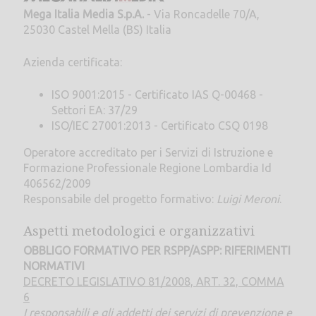
Mega Italia Media S.p.A.
- Via Roncadelle 70/A,
25030 Castel Mella (BS) Italia
Azienda certificata:
ISO 9001:2015 - Certificato IAS Q-00468 -
Settori EA: 37/29
ISO/IEC 27001:2013 - Certificato CSQ 0198
Operatore accreditato per i Servizi di Istruzione e
Formazione Professionale Regione Lombardia Id
406562/2009
Responsabile del progetto formativo:
Luigi Meroni
.
Aspetti metodologici e organizzativi
OBBLIGO FORMATIVO PER RSPP/ASPP: RIFERIMENTI
NORMATIVI
DECRETO LEGISLATIVO 81/2008, ART. 32, COMMA
6
I responsabili e gli addetti dei servizi di prevenzione e