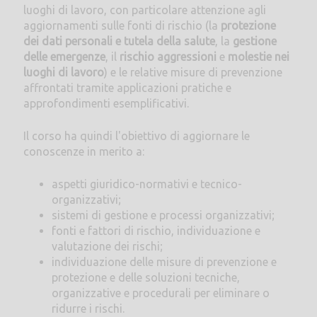
luoghi di lavoro, con particolare attenzione agli
aggiornamenti sulle fonti di rischio (la
protezione
dei dati personali e tutela della salute
, la
gestione
delle emergenze
, il
rischio aggressioni
e
molestie nei
luoghi di lavoro
) e le relative misure di prevenzione
affrontati tramite applicazioni pratiche e
approfondimenti esemplificativi.
Il corso ha quindi l'obiettivo di aggiornare le
conoscenze in merito a:
aspetti giuridico-normativi e tecnico-
organizzativi;
sistemi di gestione e processi organizzativi;
fonti e fattori di rischio, individuazione e
valutazione dei rischi;
individuazione delle misure di prevenzione e
protezione e delle soluzioni tecniche,
organizzative e procedurali per eliminare o
ridurre i rischi.