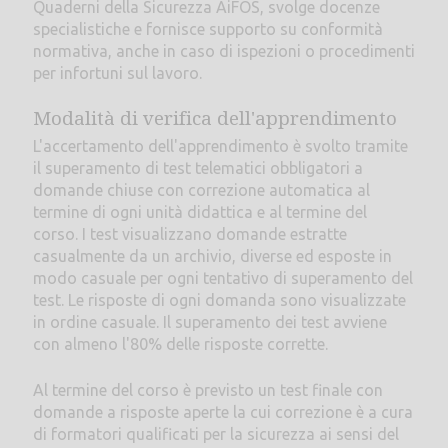
Quaderni della Sicurezza AiFOS, svolge docenze
specialistiche e fornisce supporto su conformità
normativa, anche in caso di ispezioni o procedimenti
per infortuni sul lavoro.
Modalità di verifica dell'apprendimento
L'accertamento dell'apprendimento è svolto tramite
il superamento di test telematici obbligatori a
domande chiuse con correzione automatica al
termine di ogni unità didattica e al termine del
corso. I test visualizzano domande estratte
casualmente da un archivio, diverse ed esposte in
modo casuale per ogni tentativo di superamento del
test. Le risposte di ogni domanda sono visualizzate
in ordine casuale. Il superamento dei test avviene
con almeno l'80% delle risposte corrette.
Al termine del corso è previsto un test finale con
domande a risposte aperte la cui correzione è a cura
di formatori qualificati per la sicurezza ai sensi del