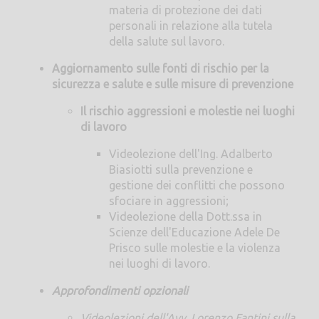
materia di protezione dei dati
personali in relazione alla tutela
della salute sul lavoro.
Aggiornamento sulle fonti di rischio per la
sicurezza e salute e sulle misure di prevenzione
Il rischio aggressioni e molestie nei luoghi
di lavoro
Videolezione dell'Ing. Adalberto
Biasiotti sulla prevenzione e
gestione dei conflitti che possono
sfociare in aggressioni;
Videolezione della Dott.ssa in
Scienze dell'Educazione Adele De
Prisco sulle molestie e la violenza
nei luoghi di lavoro.
Approfondimenti opzionali
Videolezioni dell'Avv. Lorenzo Fantini sulla