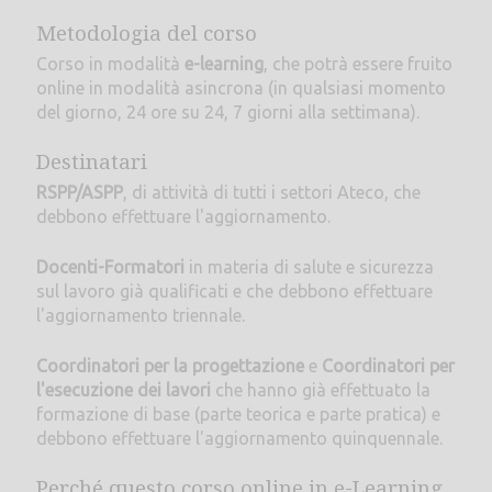
Metodologia del corso
Corso in modalità
e-learning
, che potrà essere fruito
online in modalità asincrona (in qualsiasi momento
del giorno, 24 ore su 24, 7 giorni alla settimana).
Destinatari
RSPP/ASPP
, di attività di tutti i settori Ateco, che
debbono effettuare l'aggiornamento.
Docenti-Formatori
in materia di salute e sicurezza
sul lavoro già qualificati e che debbono effettuare
l'aggiornamento triennale.
Coordinatori per la progettazione
e
Coordinatori per
l'esecuzione dei lavori
che hanno già effettuato la
formazione di base (parte teorica e parte pratica) e
debbono effettuare l'aggiornamento quinquennale.
Perché questo corso online in e-Learning