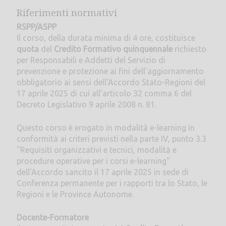
Riferimenti normativi
RSPP/ASPP
Il corso, della durata minima di 4 ore, costituisce
quota
del
Credito Formativo quinquennale
richiesto
per Responsabili e Addetti del Servizio di
prevenzione e protezione ai fini dell'aggiornamento
obbligatorio ai sensi dell'Accordo Stato-Regioni del
17 aprile 2025 di cui all'articolo 32 comma 6 del
Decreto Legislativo 9 aprile 2008 n. 81.
Questo corso è erogato in modalità e-learning in
conformità ai criteri previsti nella parte IV, punto 3.3
"Requisiti organizzativi e tecnici, modalità e
procedure operative per i corsi e-learning"
dell'Accordo sancito il 17 aprile 2025 in sede di
Conferenza permanente per i rapporti tra lo Stato, le
Regioni e le Province Autonome.
Docente-Formatore