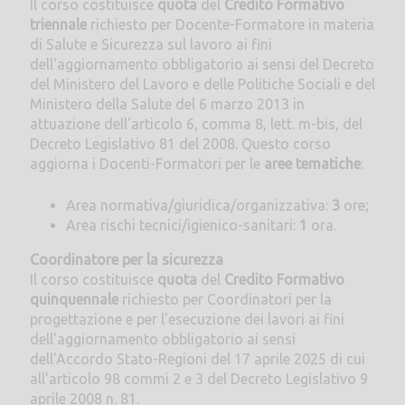
Il corso costituisce
quota
del
Credito Formativo
triennale
richiesto per Docente-Formatore in materia
di Salute e Sicurezza sul lavoro ai fini
dell'aggiornamento obbligatorio ai sensi del Decreto
del Ministero del Lavoro e delle Politiche Sociali e del
Ministero della Salute del 6 marzo 2013 in
attuazione dell'articolo 6, comma 8, lett. m-bis, del
Decreto Legislativo 81 del 2008. Questo corso
aggiorna i Docenti-Formatori per le
aree tematiche
:
Area normativa/giuridica/organizzativa:
3
ore;
Area rischi tecnici/igienico-sanitari:
1
ora.
Coordinatore per la sicurezza
Il corso costituisce
quota
del
Credito Formativo
quinquennale
richiesto per Coordinatori per la
progettazione e per l'esecuzione dei lavori ai fini
dell'aggiornamento obbligatorio ai sensi
dell'Accordo Stato-Regioni del 17 aprile 2025 di cui
all'articolo 98 commi 2 e 3 del Decreto Legislativo 9
aprile 2008 n. 81.