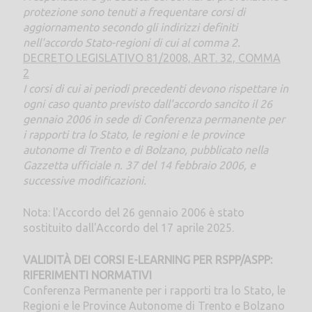
protezione sono tenuti a frequentare corsi di
aggiornamento secondo gli indirizzi definiti
nell'accordo Stato-regioni di cui al comma 2.
DECRETO LEGISLATIVO 81/2008, ART. 32, COMMA
2
I corsi di cui ai periodi precedenti devono rispettare in
ogni caso quanto previsto dall'accordo sancito il 26
gennaio 2006 in sede di Conferenza permanente per
i rapporti tra lo Stato, le regioni e le province
autonome di Trento e di Bolzano, pubblicato nella
Gazzetta ufficiale n. 37 del 14 febbraio 2006, e
successive modificazioni.
Nota: l'Accordo del 26 gennaio 2006 è stato
sostituito dall'Accordo del 17 aprile 2025.
VALIDITÀ DEI CORSI E-LEARNING PER RSPP/ASPP:
RIFERIMENTI NORMATIVI
Conferenza Permanente per i rapporti tra lo Stato, le
Regioni e le Province Autonome di Trento e Bolzano