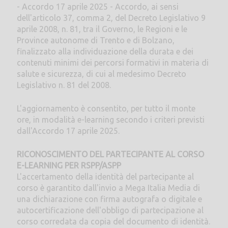
- Accordo 17 aprile 2025 - Accordo, ai sensi
dell'articolo 37, comma 2, del Decreto Legislativo 9
aprile 2008, n. 81, tra il Governo, le Regioni e le
Province autonome di Trento e di Bolzano,
finalizzato alla individuazione della durata e dei
contenuti minimi dei percorsi formativi in materia di
salute e sicurezza, di cui al medesimo Decreto
Legislativo n. 81 del 2008.
L'aggiornamento è consentito, per tutto il monte
ore, in modalità e-learning secondo i criteri previsti
dall'Accordo 17 aprile 2025.
RICONOSCIMENTO DEL PARTECIPANTE AL CORSO
E-LEARNING PER RSPP/ASPP
L'accertamento della identità del partecipante al
corso è garantito dall'invio a Mega Italia Media di
una dichiarazione con firma autografa o digitale e
autocertificazione dell'obbligo di partecipazione al
corso corredata da copia del documento di identità.