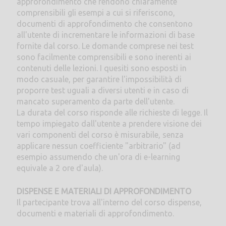
approfondimento che rendono chiaramente
comprensibili gli esempi a cui si riferiscono,
documenti di approfondimento che consentono
all'utente di incrementare le informazioni di base
fornite dal corso. Le domande comprese nei test
sono facilmente comprensibili e sono inerenti ai
contenuti delle lezioni. I quesiti sono esposti in
modo casuale, per garantire l'impossibilità di
proporre test uguali a diversi utenti e in caso di
mancato superamento da parte dell'utente.
La durata del corso risponde alle richieste di legge. Il
tempo impiegato dall'utente a prendere visione dei
vari componenti del corso è misurabile, senza
applicare nessun coefficiente "arbitrario" (ad
esempio assumendo che un'ora di e-learning
equivale a 2 ore d'aula).
DISPENSE E MATERIALI DI APPROFONDIMENTO
Il partecipante trova all'interno del corso dispense,
documenti e materiali di approfondimento.