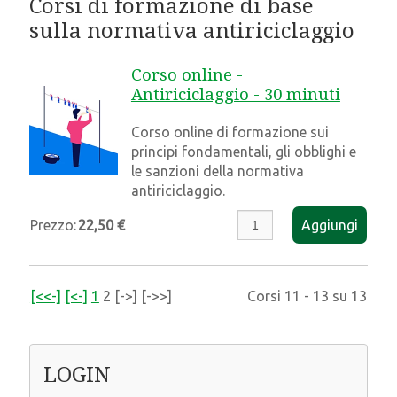
Corsi di formazione di base
sulla normativa antiriciclaggio
Corso online -
Antiriciclaggio - 30 minuti
Corso online di formazione sui
principi fondamentali, gli obblighi e
le sanzioni della normativa
antiriciclaggio.
Prezzo:
22,50 €
Aggiungi
[<<-]
[<-]
1
2
[->]
[->>]
Corsi 11 - 13 su 13
LOGIN