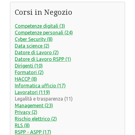
Corsi in Negozio
Competenze digitali (3)
Competenze personali (24)
Cyber Security (8)
Data science (2)
Datore di Lavoro (2)
Datore di Lavoro RSPP (1)
Dirigenti (10)
Formatori (2)
HACCP (8)
Informatica ufficio (17)
Lavoratori (119)
Legalità e trasparenza (11)
Management (23)
Privacy (2)
Rischio elettrico (2)
ACCETTA
RIFIUTA
RLS (8)
RSPP - ASPP (17)