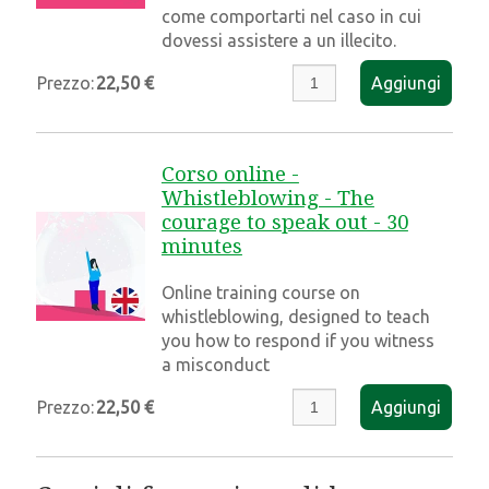
come comportarti nel caso in cui
dovessi assistere a un illecito.
Prezzo:
22,50 €
Aggiungi
Corso online -
Whistleblowing - The
courage to speak out - 30
minutes
Online training course on
whistleblowing, designed to teach
you how to respond if you witness
a misconduct
Prezzo:
22,50 €
Aggiungi