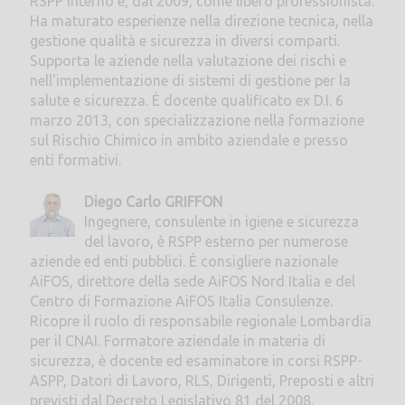
RSPP interno e, dal 2009, come libero professionista.
Ha maturato esperienze nella direzione tecnica, nella
gestione qualità e sicurezza in diversi comparti.
Supporta le aziende nella valutazione dei rischi e
nell'implementazione di sistemi di gestione per la
salute e sicurezza. È docente qualificato ex D.I. 6
marzo 2013, con specializzazione nella formazione
sul Rischio Chimico in ambito aziendale e presso
enti formativi.
Diego Carlo GRIFFON
Ingegnere, consulente in igiene e sicurezza
del lavoro, è RSPP esterno per numerose
aziende ed enti pubblici. È consigliere nazionale
AiFOS, direttore della sede AiFOS Nord Italia e del
Centro di Formazione AiFOS Italia Consulenze.
Ricopre il ruolo di responsabile regionale Lombardia
per il CNAI. Formatore aziendale in materia di
sicurezza, è docente ed esaminatore in corsi RSPP-
ASPP, Datori di Lavoro, RLS, Dirigenti, Preposti e altri
previsti dal Decreto Legislativo 81 del 2008.