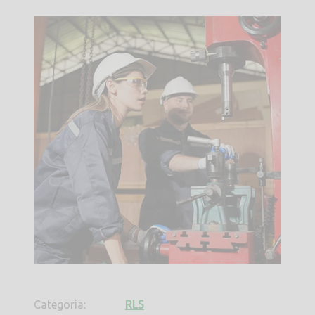
Categoria:
RLS