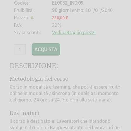
Codice:
EL0032_IND.09
Fruibilità:
90 giorni
entro il 01/01/2040
Prezzo:
230,00 €
IVA:
22%
Scala sconti:
Vedi dettaglio prezzi
ACQUISTA
DESCRIZIONE:
Metodologia del corso
Corso in modalità
e-learning
, che potrà essere fruito
online in modalità asincrona (in qualsiasi momento
del giorno, 24 ore su 24, 7 giorni alla settimana).
Destinatari
Il corso è destinato ai Lavoratori che intendono
svolgere il ruolo di Rappresentante dei lavoratori per