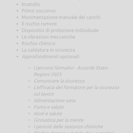
Incendio
Primo soccorso
Movimentazione manuale dei carichi
Il rischio rumore
Dispositivi di protezione individuale
Le vibrazioni meccaniche
Rischio chimico
La saldatura in sicurezza
Approfondimenti opzionali:
I percorsi formativi - Accordo Stato-
Regioni 2025
Comunicare la sicurezza
L'efficacia del formatore per la sicurezza
sul lavoro
Alimentazione sana
Fumo e salute
Alcol e salute
Ginnastica per la mente
I pericoli delle sostanze chimiche