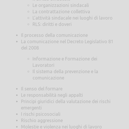
Le organizzazioni sindacali
La contrattazione collettiva
L'attività sindacale nei luoghi di lavoro
RLS: diritti e doveri
Il processo della comunicazione
La comunicazione nel Decreto Legislativo 81
del 2008
Informazione e Formazione dei
Lavoratori
Il sistema della prevenzione e la
comunicazione
Il senso del formare
Le responsabilità negli appalti
Principi giuridici della valutazione dei rischi
emergenti
I rischi psicosociali
Rischio aggressione
Molestie e violenza nei luoghi di lavoro