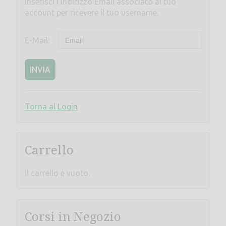
Inserisci l'indirizzo Email associato al tuo
account per ricevere il tuo username.
E-Mail:
INVIA
Torna al Login
Carrello
Il carrello è vuoto.
Corsi in Negozio