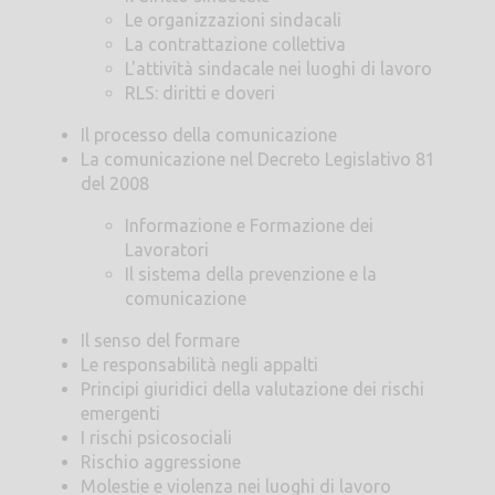
Le organizzazioni sindacali
La contrattazione collettiva
L'attività sindacale nei luoghi di lavoro
RLS: diritti e doveri
Il processo della comunicazione
La comunicazione nel Decreto Legislativo 81
del 2008
Informazione e Formazione dei
Lavoratori
Il sistema della prevenzione e la
comunicazione
Il senso del formare
Le responsabilità negli appalti
Principi giuridici della valutazione dei rischi
emergenti
I rischi psicosociali
Rischio aggressione
Molestie e violenza nei luoghi di lavoro