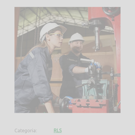
Categoria:
RLS