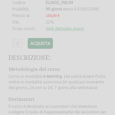
Codice:
EL0032_IND.09
Fruibilità:
90 giorni
entro il 01/01/2040
Prezzo:
230,00 €
IVA:
22%
Scala sconti:
Vedi dettaglio prezzi
ACQUISTA
DESCRIZIONE:
Metodologia del corso
Corso in modalità
e-learning
, che potrà essere fruito
online in modalità asincrona (in qualsiasi momento
del giorno, 24 ore su 24, 7 giorni alla settimana).
Destinatari
Il corso è destinato ai Lavoratori che intendono
svolgere il ruolo di Rappresentante dei lavoratori per