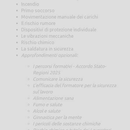
Incendio
Primo soccorso
Movimentazione manuale dei carichi
Il rischio rumore
Dispositivi di protezione individuale
Le vibrazioni meccaniche
Rischio chimico
La saldatura in sicurezza
Approfondimenti opzionali:
I percorsi formativi - Accordo Stato-
Regioni 2025
Comunicare la sicurezza
L'efficacia del formatore per la sicurezza
sul lavoro
Alimentazione sana
Fumo e salute
Alcol e salute
Ginnastica per la mente
I pericoli delle sostanze chimiche