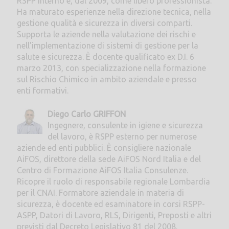
RSPP interno e, dal 2009, come libero professionista.
Ha maturato esperienze nella direzione tecnica, nella
gestione qualità e sicurezza in diversi comparti.
Supporta le aziende nella valutazione dei rischi e
nell'implementazione di sistemi di gestione per la
salute e sicurezza. È docente qualificato ex D.I. 6
marzo 2013, con specializzazione nella formazione
sul Rischio Chimico in ambito aziendale e presso
enti formativi.
Diego Carlo GRIFFON
Ingegnere, consulente in igiene e sicurezza
del lavoro, è RSPP esterno per numerose
aziende ed enti pubblici. È consigliere nazionale
AiFOS, direttore della sede AiFOS Nord Italia e del
Centro di Formazione AiFOS Italia Consulenze.
Ricopre il ruolo di responsabile regionale Lombardia
per il CNAI. Formatore aziendale in materia di
sicurezza, è docente ed esaminatore in corsi RSPP-
ASPP, Datori di Lavoro, RLS, Dirigenti, Preposti e altri
previsti dal Decreto Legislativo 81 del 2008.